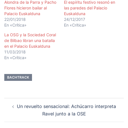
Alondra de la Parra y Pacho
El espíritu festivo resonó en
Flores hicieron bailar al
las paredes del Palacio
Palacio Euskalduna
Euskalduna
22/01/2018
24/12/2017
En «Crítica»
En «Crítica»
La OSG y la Sociedad Coral
de Bilbao libran una batalla
en el Palacio Euskalduna
11/03/2018
En «Crítica»
BACHTRACK
Navegación
Un revuelto sensacional: Achúcarro interpreta
de
Ravel junto a la OSE
entradas